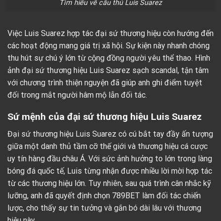
Tìm hiểu về cầu thủ Luis Suarez
Việc Luis Suarez hợp tác đại sứ thương hiệu còn hướng đến
các hoạt động mang giá trị xã hội. Sự kiện này nhanh chóng
thu hút sự chú ý lớn từ cộng đồng người yêu thể thao. Hình
ảnh đại sứ thương hiệu Luis Suarez sạch scandal, tận tâm
với chương trình thiện nguyện đã giúp anh ghi điểm tuyệt
đối trong mắt người hâm mộ lẫn đối tác.
Sứ mệnh của đại sứ thương hiệu Luis Suarez
Đại sứ thương hiệu Luis Suarez có cú bắt tay đầy ấn tượng
giữa một danh thủ tầm cỡ thế giới và thương hiệu cá cược
uy tín hàng đầu châu Á. Với sức ảnh hưởng to lớn trong làng
bóng đá quốc tế, Luis từng nhận được nhiều lời mời hợp tác
từ các thương hiệu lớn. Tuy nhiên, sau quá trình cân nhắc kỹ
lưỡng, anh đã quyết định chọn 789BET làm đối tác chiến
lược, cho thấy sự tin tưởng và gắn bó dài lâu với thương
hiệu này.