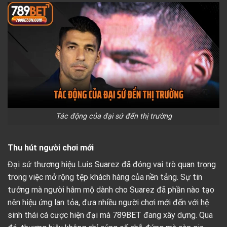
Tác động của đại sứ đến thị trường
Thu hút người chơi mới
Đại sứ thương hiệu Luis Suarez đã đóng vai trò quan trọng
trong việc mở rộng tệp khách hàng của nền tảng. Sự tin
tưởng mà người hâm mộ dành cho Suarez đã phần nào tạo
nên hiệu ứng lan tỏa, đưa nhiều người chơi mới đến với hệ
sinh thái cá cược hiện đại mà 789BET đang xây dựng. Qua