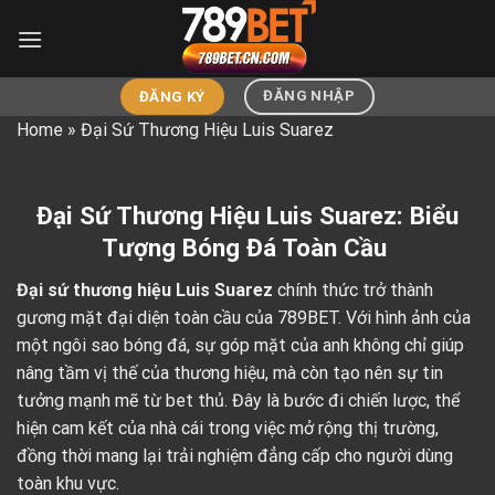
Bỏ
qua
nội
dung
ĐĂNG NHẬP
ĐĂNG KÝ
Home
»
Đại Sứ Thương Hiệu Luis Suarez
Đại Sứ Thương Hiệu Luis Suarez: Biểu
Tượng Bóng Đá Toàn Cầu
Đại sứ thương hiệu Luis Suarez
chính thức trở thành
gương mặt đại diện toàn cầu của 789BET. Với hình ảnh của
một ngôi sao bóng đá, sự góp mặt của anh không chỉ giúp
nâng tầm vị thế của thương hiệu, mà còn tạo nên sự tin
tưởng mạnh mẽ từ bet thủ. Đây là bước đi chiến lược, thể
hiện cam kết của nhà cái trong việc mở rộng thị trường,
đồng thời mang lại trải nghiệm đẳng cấp cho người dùng
toàn khu vực.