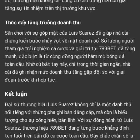
đó, thương hiệu không chỉ củng cố chỗ đứng mà còn gia
tăng sự tín nhiệm trên thị trường khu vực.
Thúc đẩy tăng trưởng doanh thu
Sân chơi với sự góp mặt của Luis Suarez đã giúp nhà cái
chứng kiến bước nhảy vọt về mặt doanh số. Số lượng người
tham gia trải nghiệm cá cược và giải trí tại 789BET đã tăng
mạnh, đặc biệt là từ cộng đồng người hâm mộ bóng đá
toàn cầu. Nhờ cú bắt tay này, chỉ trong thời gian ngắn, nhà
cái đã ghi nhận mức doanh thu tăng gấp đôi so với giai
đoạn trước khi hợp tác.
Kết luận
Đại sứ thương hiệu Luis Suarez không chỉ là một danh thủ
nổi tiếng với những pha ghi bàn đẳng cấp, mà còn là biểu
tượng cho sự cống hiến, bản lĩnh. Với sự đồng hành từ Luis
Suarez, thương hiệu 789BET đang từng bước khẳng định
tên tuổi trên bản đồ cá cược toàn cầu. Đây chắc chắn sẽ là